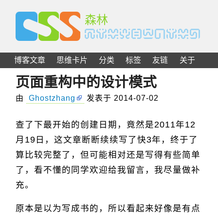
C
S
S
森林
博客文章
思维卡片
分类
标签
友链
关于
页面重构中的设计模式
由
Ghostzhang
发表于
2014-07-02
查了下最开始的创建日期，竟然是2011年12
月19日，这文章断断续续写了快3年，终于了
算比较完整了，但可能相对还是写得有些简单
了，看不懂的同学欢迎给我留言，我尽量做补
充。
原本是以为写成书的，所以看起来好像是有点