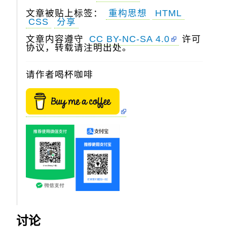
文章被贴上标签：
重构思想
HTML
CSS
分享
文章内容遵守
CC BY-NC-SA 4.0
许可
协议，转载请注明出处。
请作者喝杯咖啡
讨论