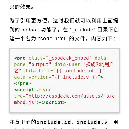
码的效果。
为了引用更方便，这时我们就可以利用上面提
到的
include
功能了，在 “_include” 目录下创
建一个名为 “code.html” 的文件，内容如下：
<pre
class=
"_cssdeck_embed"
data-
pane=
"output"
data-user=
"换成你的用户
名"
data-href=
"{{ include.id }}"
data-version=
"{{ include.v }}"
>
</pre>
<script 
async
src=
"http://cssdeck.com/assets/js/e
mbed.js"
></script>
注意里面的
include.id
、
include.v
，用