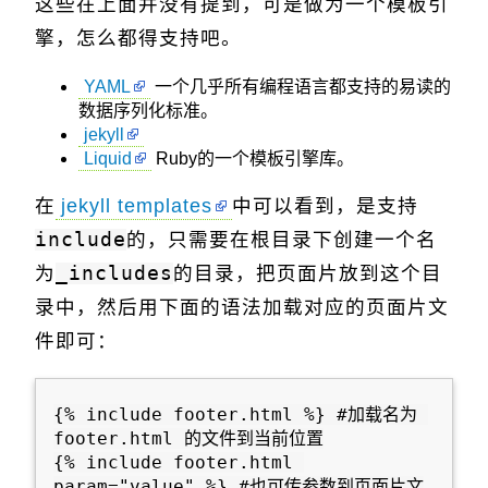
这些在上面并没有提到，可是做为一个模板引
擎，怎么都得支持吧。
YAML
一个几乎所有编程语言都支持的易读的
数据序列化标准。
jekyll
Liquid
Ruby的一个模板引擎库。
在
jekyll templates
中可以看到，是支持
include
的，只需要在根目录下创建一个名
为
_includes
的目录，把页面片放到这个目
录中，然后用下面的语法加载对应的页面片文
件即可：
{% include footer.html %} #加载名为 
footer.html 的文件到当前位置

{% include footer.html 
param="value" %} #也可传参数到页面片文