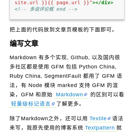
site.url }}{{ page.url }}"
></div>
<!-- 多说评论框 end -->
把上面的代码放到文章页模板的下面即可。
编写文章
Markdown 有多个实现, Github, 以及国内很
多社区都是使用 GFM 包括 Python China,
Ruby China, SegmentFault 都用了 GFM 语
法，有 Node 模块 marked 支持 GFM 的渲
染，GFM 和原始
Markdown
的区别可以看
轻量级标记语言
了解更多。
除了Markdown之外，还可以用
Textile
语法
来写，我原先使用的博客系统
Textpattern
就