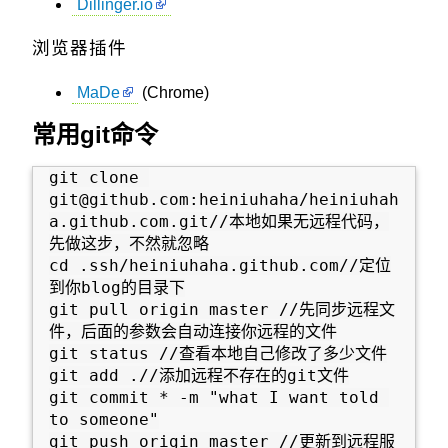
Dillinger.io
浏览器插件
MaDe
(Chrome)
常用git命令
git clone 
git@github.com:heiniuhaha/heiniuhah
a.github.com.git//本地如果无远程代码，
先做这步，不然就忽略

cd .ssh/heiniuhaha.github.com//定位
到你blog的目录下

git pull origin master //先同步远程文
件，后面的参数会自动连接你远程的文件

git status //查看本地自己修改了多少文件

git add .//添加远程不存在的git文件

git commit * -m "what I want told 
to someone"

git push origin master //更新到远程服