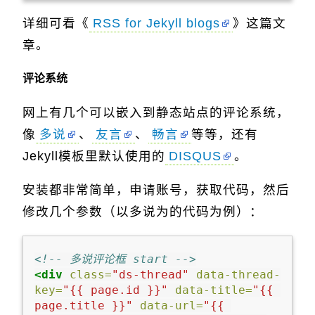
详细可看《
RSS for Jekyll blogs
》这篇文
章。
评论系统
网上有几个可以嵌入到静态站点的评论系统，
像
多说
、
友言
、
畅言
等等，还有
Jekyll模板里默认使用的
DISQUS
。
安装都非常简单，申请账号，获取代码，然后
修改几个参数（以多说为的代码为例）：
<!-- 多说评论框 start -->
<div
class=
"ds-thread"
data-thread-
key=
"{{ page.id }}"
data-title=
"{{ 
page.title }}"
data-url=
"{{ 