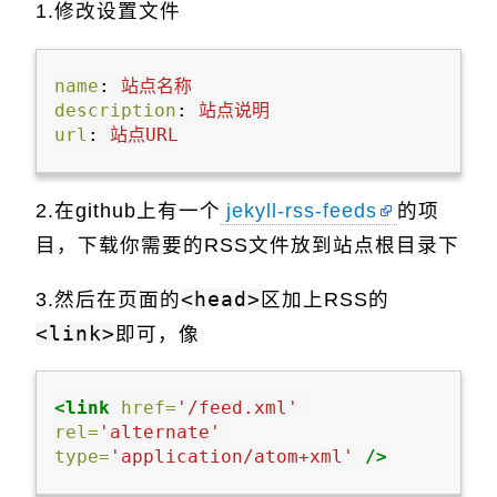
1.修改设置文件
name
:
站点名称
description
:
站点说明
url
:
站点URL
2.在github上有一个
jekyll-rss-feeds
的项
目，下载你需要的RSS文件放到站点根目录下
3.然后在页面的
<head>
区加上RSS的
<link>
即可，像
<link
href=
'/feed.xml'
rel=
'alternate'
type=
'application/atom+xml'
/>