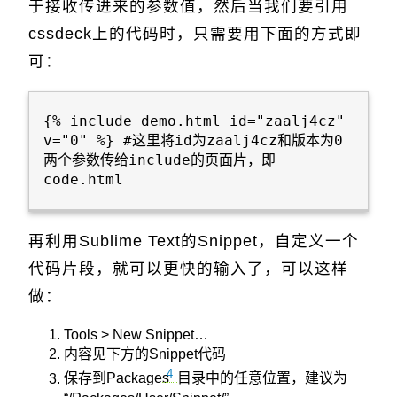
于接收传进来的参数值，然后当我们要引用
cssdeck上的代码时，只需要用下面的方式即
可：
{% include demo.html id="zaalj4cz" 
v="0" %} #这里将id为zaalj4cz和版本为0
两个参数传给include的页面片，即
code.html

再利用Sublime Text的Snippet，自定义一个
代码片段，就可以更快的输入了，可以这样
做：
Tools > New Snippet…
内容见下方的Snippet代码
4
保存到Packages
目录中的任意位置，建议为