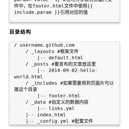
件中，在footer.html文件中使用{{ 
include.param }}引用对应的值

目录结构
/ username.github.com

    / _layouts #框架文件

        |-- default.html

    / _posts #要发布的文章放这里

        |-- 2014-09-02-hello-
world.html

    / _includes #如果需要用到页面片可以
建这个目录

        |-- footer.html

    / _data #自定义的数据内容

        |-- links.yml

    |-- index.html
