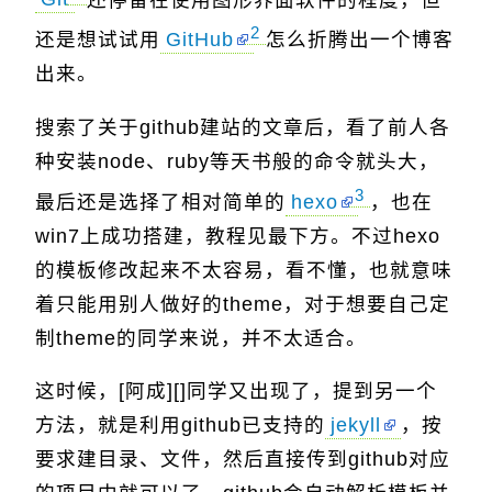
2
还是想试试用
GitHub
怎么折腾出一个博客
出来。
搜索了关于github建站的文章后，看了前人各
种安装node、ruby等天书般的命令就头大，
3
最后还是选择了相对简单的
hexo
，也在
win7上成功搭建，教程见最下方。不过hexo
的模板修改起来不太容易，看不懂，也就意味
着只能用别人做好的theme，对于想要自己定
制theme的同学来说，并不太适合。
这时候，[阿成][]同学又出现了，提到另一个
方法，就是利用github已支持的
jekyll
，按
要求建目录、文件，然后直接传到github对应