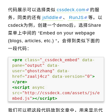
代码展示可以选择类似
cssdeck.com
的服
务，同类的还有
jsfiddle
、
RunJS
等。以
csdeck为例，创建一个demo后，选择Share
菜单上中间的 “Embed on your webpage
(blogs, articles, etc.) “，会得到类似下面的
一段代码：
<pre
class=
"_cssdeck_embed"
data-
pane=
"output"
data-
user=
"ghostzhang"
data-
href=
"zaalj4cz"
data-version=
"0"
>
</pre>
<script 
async
src=
"http://cssdeck.com/assets/js/e
mbed.js"
></script>
我们可以把这段代码放到文章中，用来显示代