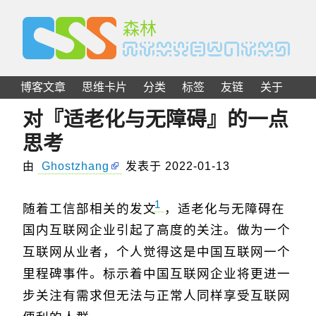
C
S
S
森林
博客文章
思维卡片
分类
标签
友链
关于
对『适老化与无障碍』的一点
思考
由
Ghostzhang
发表于
2022-01-13
1
随着工信部相关的发文
，适老化与无障碍在
国内互联网企业引起了高度的关注。做为一个
互联网从业者，个人觉得这是中国互联网一个
里程碑事件。标示着中国互联网企业将更进一
步关注有需求但无法与正常人同样享受互联网