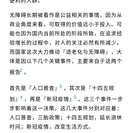
便利的人群。
无障碍长期被看作是公益相关的事情，因为从
商业角度来看，可取得的价值远小于投入。可
能也因为国内当前所处的阶段所致，在追求经
验增长的过程中，对人的关注必然有所减少。
而国家这次大力推动『适老化与无障碍』，大
体是因以下几个关键事件，主要来自于这两个
2
报告
。
3
首先是『人口普查』
，其次是『十四五规
4
5
划』
，再是『新冠疫情』
。这三个事件一步
步影响着这一决策。这几大事件分别对应着：
人口普查，三胎政策；十四五规划，延长退休
时间；新冠疫情，改变生活方式。