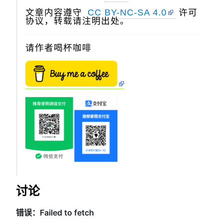
文章内容遵守
CC BY-NC-SA 4.0
许可
协议，转载请注明出处。
请作者喝杯咖啡
讨论