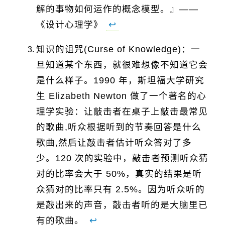
解的事物如何运作的概念模型。』——
《设计心理学》
↩
知识的诅咒(Curse of Knowledge)：一
旦知道某个东西，就很难想像不知道它会
是什么样子。1990 年，斯坦福大学研究
生 Elizabeth Newton 做了一个著名的心
理学实验：让敲击者在桌子上敲击最常见
的歌曲,听众根据听到的节奏回答是什么
歌曲,然后让敲击者估计听众答对了多
少。120 次的实验中，敲击者预测听众猜
对的比率会大于 50%，真实的结果是听
众猜对的比率只有 2.5%。因为听众听的
是敲出来的声音，敲击者听的是大脑里已
有的歌曲。
↩