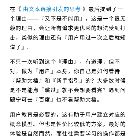
在《
由文本链接引发的思考
》最后提到了一
个理由——『又不是不能用』，这是一个很无
赖的理由，会让所有追求更优秀的想法受到打
击，类似的理由还有『用户用过一次之后就知
道了』。
不只一次听到这个『理由』，有道理，但不
对。做为『用户』本身，你自己是如何看待
『帮助文档』和『新手指引』的？大多数时候
是不是能点『跳过』就不会想要看完？遇到问
题宁可去『百度』也不看帮助文档。
用户教育是必要的，这有助于用户建立对应的
概念模型。但也是性价比较低的方案，最好的
体验是自然而然，而往往需要学习的操作都是