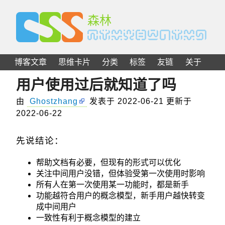
C
S
S
森林
博客文章
思维卡片
分类
标签
友链
关于
用户使用过后就知道了吗
由
Ghostzhang
发表于
2022-06-21
更新于
2022-06-22
先说结论：
帮助文档有必要，但现有的形式可以优化
关注中间用户没错，但体验受第一次使用时影响
所有人在第一次使用某一功能时，都是新手
功能越符合用户的概念模型，新手用户越快转变
成中间用户
一致性有利于概念模型的建立