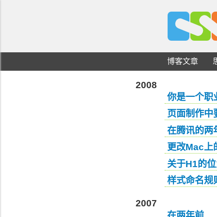
C
S
博客文章
2008
你是一个职
页面制作中
在腾讯的两
更改Mac
关于H1的
样式命名规
2007
在两年前