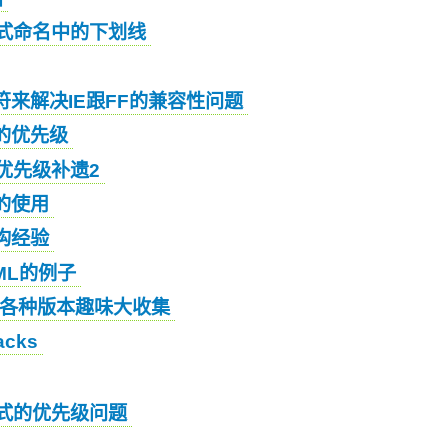
样式命名中的下划线
符来解决IE跟FF的兼容性问题
的优先级
优先级补遗2
的使用
构经验
ML的例子
hop各种版本趣味大收集
cks
样式的优先级问题